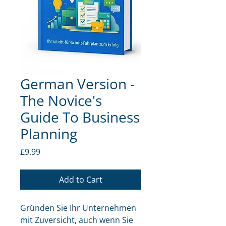
German Version -
The Novice's
Guide To Business
Planning
Price
£9.99
Add to Cart
Gründen Sie Ihr Unternehmen 
mit Zuversicht, auch wenn Sie 